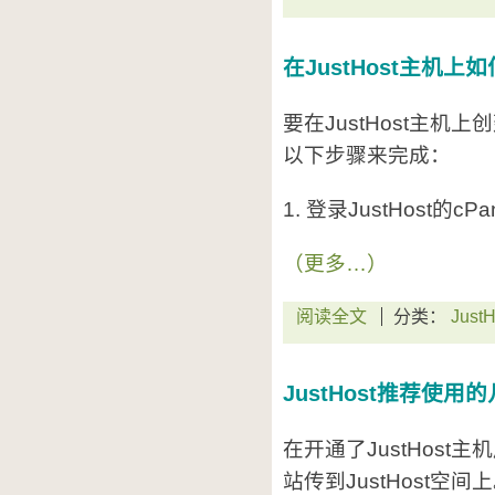
在JustHost主机上
要在JustHost主机
以下步骤来完成：
1. 登录JustHost的cP
（更多…）
阅读全文
分类：
JustH
JustHost推荐使用
在开通了JustHos
站传到JustHost